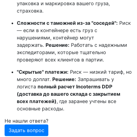
упаковка и маркировка вашего груза,
страховка.
Сложности с таможней из-за "соседей":
Риск
— если в контейнере есть груз с
нарушениями, контейнер могут
задержать.
Решение:
Работать с надежными
экспедиторами, которые тщательно
проверяют всех клиентов в партии.
"Скрытые" платежи:
Риск — низкий тариф, но
много доплат.
Решение:
Запрашивать у
логиста
полный расчет Incoterms DDP
(доставка до вашего склада с закрытием
всех платежей)
, где заранее учтены все
основные расходы.
Не нашли ответа?
Задать вопрос