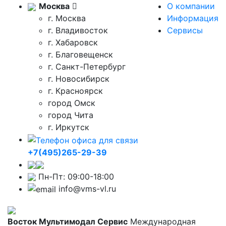
Москва
О компании
г. Москва
Информация
г. Владивосток
Сервисы
г. Хабаровск
г. Благовещенск
г. Санкт-Петербург
г. Новосибирск
г. Красноярск
город Омск
город Чита
г. Иркутск
+7(495)265-29-39
Пн-Пт: 09:00-18:00
info@vms-vl.ru
Восток Мультимодал Сервис
Международная