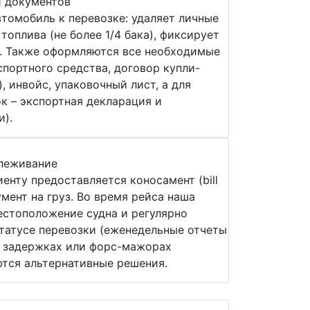
и документов
втомобиль к перевозке: удаляет личные
топлива (не более 1/4 бака), фиксирует
 Также оформляются все необходимые
спортного средства, договор купли-
, инвойс, упаковочный лист, а для
 – экспортная декларация и
и).
слеживание
енту предоставляется коносамент (bill
умент на груз. Во время рейса наша
стоположение судна и регулярно
татусе перевозки (еженедельные отчеты
и задержках или форс-мажорах
тся альтернативные решения.