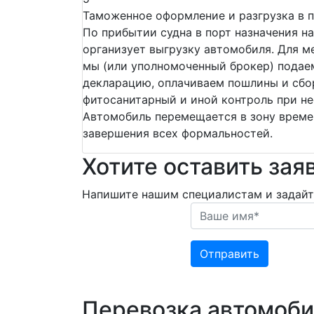
Таможенное оформление и разгрузка в п
По прибытии судна в порт назначения н
организует выгрузку автомобиля. Для 
мы (или уполномоченный брокер) пода
декларацию, оплачиваем пошлины и сбо
фитосанитарный и иной контроль при н
Автомобиль перемещается в зону време
завершения всех формальностей.
Хотите оставить за
Напишите нашим специалистам и задайт
Отправить
Перевозка автомоби