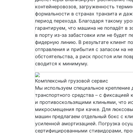
контейнеровозов, загруженность терми
формальности в странах транзита и даж
период перехода. Благодаря такому ур
гарантируем, что машина не попадёт в з
в порту из-за забастовки или не будет 
фидерную линию. В результате клиент п
отправления и прибытия с запасом на н
обстоятельства, а риск простоя или по
сводится к минимуму.
Комплексный грузовой сервис
Мы используем специальное крепление 
транспортного средства – с фиксацией 
и противоскользящими клиньями, что и
микросмещения при качке. Для люксовы
машин предлагаем отдельный бокс с кл
усиленной амортизацией. Погрузка осу
сертифицированными стивидорами, про