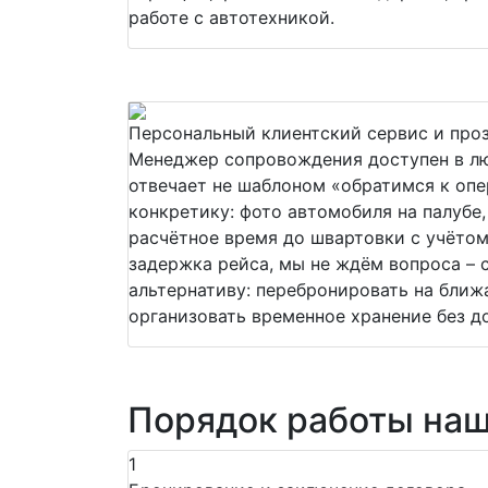
работе с автотехникой.
Персональный клиентский сервис и про
Менеджер сопровождения доступен в л
отвечает не шаблоном «обратимся к опер
конкретику: фото автомобиля на палубе,
расчётное время до швартовки с учётом
задержка рейса, мы не ждём вопроса – 
альтернативу: перебронировать на бли
организовать временное хранение без до
Порядок работы наш
1