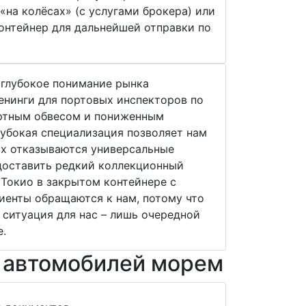
на колёсах» (с услугами брокера) или
онтейнер для дальнейшей отправки по
 глубокое понимание рынка
нинги для портовых инспекторов по
артным обвесом и пониженным
лубокая специализация позволяет нам
ых отказываются универсальные
доставить редкий коллекционный
 Токио в закрытом контейнере с
иенты обращаются к нам, потому что
 ситуация для нас – лишь очередной
е.
и автомобилей морем