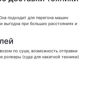
 Она подходит для перегона машин
ки выгодна при больших расстояниях и
лей
овозом по суше, возможность отправки
е ролкеры (суда для накатной техники)