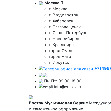
Москва
г. Москва
г. Владивосток
г. Хабаровск
г. Благовещенск
г. Санкт-Петербург
г. Новосибирск
г. Красноярск
город Омск
город Чита
г. Иркутск
+7(495
Пн-Пт: 09:00-18:00
info@vms-vl.ru
Восток Мультимодал Сервис
Междунаро
и таможенное оформление