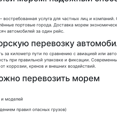
 востребованная услуга для частных лиц и компаний.
алённые портовые города. Доставка морем экономичес
сяч автомобилей за один рейс.
орскую перевозку автомоби
ь за километр пути по сравнению с авиацией или авт
ость при правильной упаковке и фиксации. Современны
от коррозии, кренов и внешних воздействий.
ожно перевозить морем
 и моделей
дением правил опасных грузов)