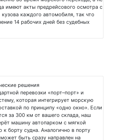
уда имеют акты предрейсового осмотра с
кузова каждого автомобиля, так что
чение 14 рабочих дней без судебных
ческие решения
артной перевозки «порт–порт» и
стему, которая интегрирует морскую
оставкой по принципу «одно окно». Если
ся за 300 км от вашего склада, наш
ерёт машину автопарком с мягкой
 к борту судна. Аналогично в порту
 может быть сразу направлен на