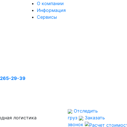
О компании
Информация
Сервисы
)265-29-39
Отследить
дная логистика
груз
Заказать
звонок