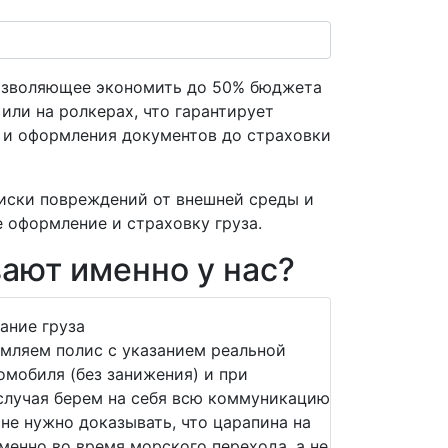
позволяющее экономить до 50% бюджета
или на ролкерах, что гарантирует
и и оформления документов до страховки
иски повреждений от внешней среды и
 оформление и страховку груза.
вают именно у нас?
ание груза
мляем полис с указанием реальной
мобиля (без занижения) и при
случая берем на себя всю коммуникацию
не нужно доказывать, что царапина на
менно во время морского перехода, а не