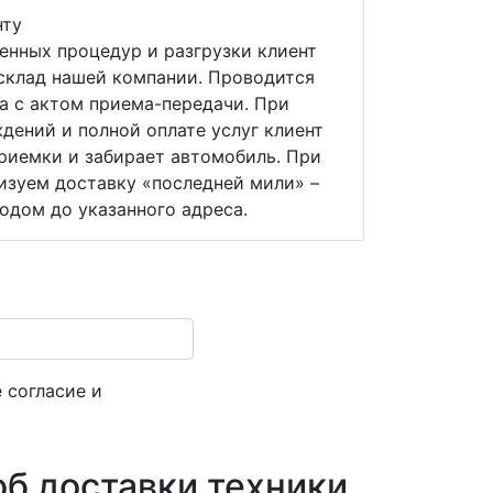
нту
нных процедур и разгрузки клиент
 склад нашей компании. Проводится
а с актом приема-передачи. При
дений и полной оплате услуг клиент
риемки и забирает автомобиль. При
изуем доставку «последней мили» –
одом до указанного адреса.
 согласие и
я
б доставки техники